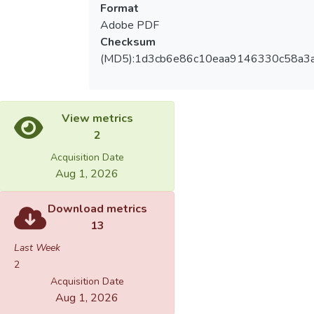
Format
Adobe PDF
Checksum
(MD5):1d3cb6e86c10eaa9146330c58a3a
View metrics
2
Acquisition Date
Aug 1, 2026
Download metrics
13
Last Week
2
Acquisition Date
Aug 1, 2026