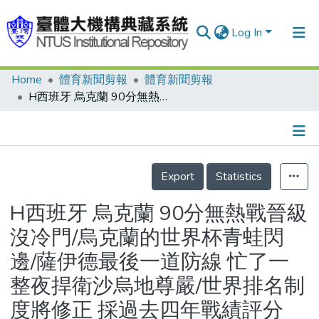
Log In
Home
體育新聞剪報
體育新聞剪報
Communities & Collections
H西班牙 烏克蘭 90分無熱戰晉級沒冷門/烏克蘭的世界杯青蛙閃邊/薩伊德最後一道防線 忙了一整夜捍衛沙烏地尊嚴/世界排名制度將修正 採過去四年戰績評分
Research Outputs
Fundings & Projects
Details
People
Export
Statistics
Organizations
H西班牙 烏克蘭 90分無熱戰晉級
Statistics
沒冷門/烏克蘭的世界杯青蛙閃
邊/薩伊德最後一道防線 忙了一
整夜捍衛沙烏地尊嚴/世界排名制
度將修正 採過去四年戰績評分