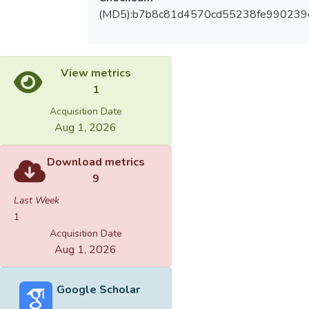
(MD5):b7b8c81d4570cd55238fe990239
View metrics
1
Acquisition Date
Aug 1, 2026
Download metrics
9
Last Week
1
Acquisition Date
Aug 1, 2026
Google Scholar