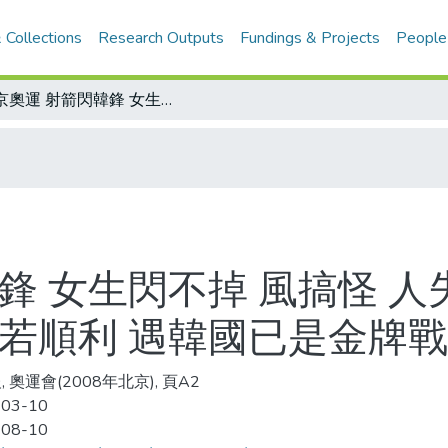
 Collections
Research Outputs
Fundings & Projects
People
北京奧運 射箭閃韓鋒 女生閃不掉 風搞怪 人失常 女子組第二輪就要硬碰硬 男子組若順利 遇韓國已是金牌戰
鋒 女生閃不掉 風搞怪 人
組若順利 遇韓國已是金牌戰
 奧運會(2008年北京), 頁A2
-03-10
-08-10