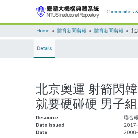
Communities &
Home
體育新聞剪報
體育新聞剪報
Details
北京奧運 射箭閃韓
就要硬碰硬 男子
Resource
聯合報,
Date Issued
2017
Date
2008