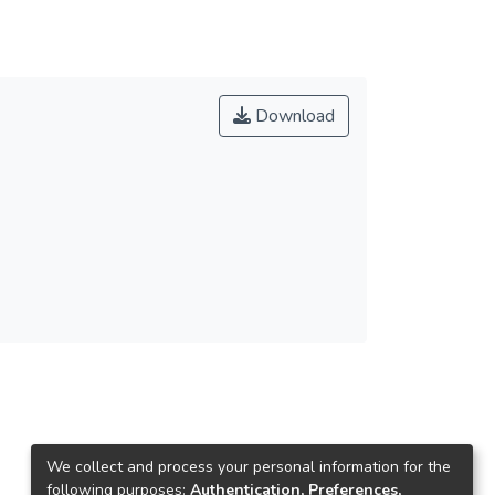
Download
We collect and process your personal information for the
following purposes:
Authentication, Preferences,