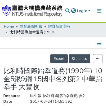
Log In
Home
體育新聞剪報
體育新聞剪報
Communities & Collections
比利時國際跆拳道賽(1990年) 10金5銀9銅 15國中名列第2 中華跆拳手 大豐收
Research Outputs
Fundings & Projects
Details
People
Export
Statistics
Organizations
比利時國際跆拳道賽(1990年) 10
Statistics
金5銀9銅 15國中名列第2 中華跆
拳手 大豐收
Resource
民生報, 比利時國際跆拳道賽, 頁2
Date
2017-03-24T14:53:39Z