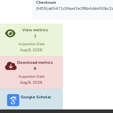
Checksum
(MD5):a65471c9fea43e3f8b4cbb450bc2
View metrics
1
Acquisition Date
Aug 8, 2026
Download metrics
8
Acquisition Date
Aug 8, 2026
Google Scholar