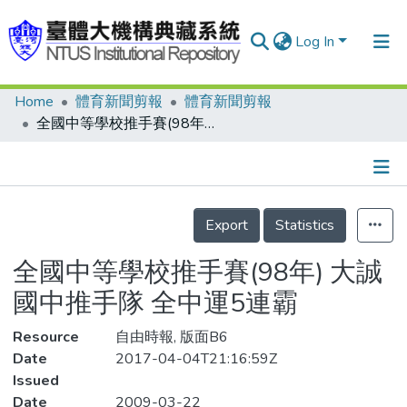
Log In
Home
體育新聞剪報
體育新聞剪報
Communities & Collections
全國中等學校推手賽(98年) 大誠國中推手隊 全中運5連霸
Research Outputs
Fundings & Projects
Details
People
Export
Statistics
Organizations
全國中等學校推手賽(98年) 大誠
Statistics
國中推手隊 全中運5連霸
Resource
自由時報, 版面B6
Date
2017-04-04T21:16:59Z
Issued
Date
2009-03-22