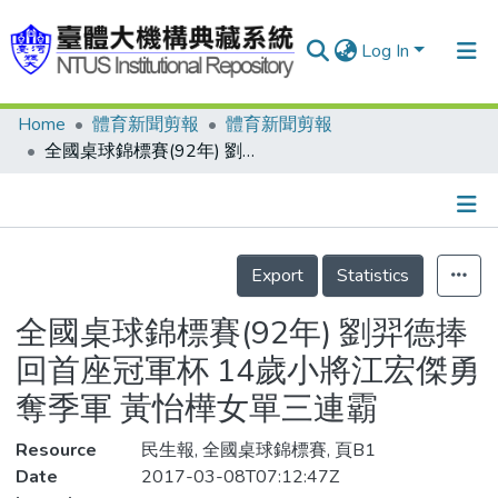
Log In
Home
體育新聞剪報
體育新聞剪報
Communities & Collections
全國桌球錦標賽(92年) 劉羿德捧回首座冠軍杯 14歲小將江宏傑勇奪季軍 黃怡樺女單三連霸
Research Outputs
Fundings & Projects
Details
People
Export
Statistics
Organizations
全國桌球錦標賽(92年) 劉羿德捧
Statistics
回首座冠軍杯 14歲小將江宏傑勇
奪季軍 黃怡樺女單三連霸
Resource
民生報, 全國桌球錦標賽, 頁B1
Date
2017-03-08T07:12:47Z