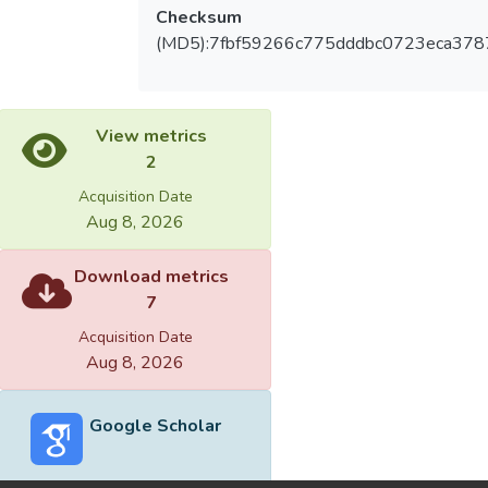
Checksum
(MD5):7fbf59266c775dddbc0723eca378
View metrics
2
Acquisition Date
Aug 8, 2026
Download metrics
7
Acquisition Date
Aug 8, 2026
Google Scholar