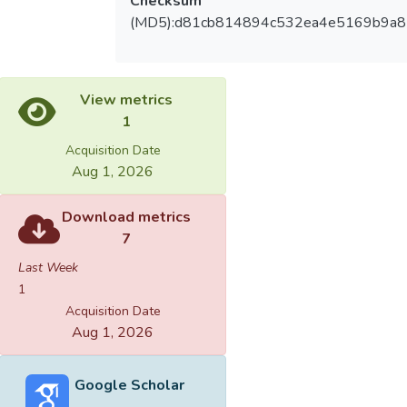
Checksum
(MD5):d81cb814894c532ea4e5169b9a8
View metrics
1
Acquisition Date
Aug 1, 2026
Download metrics
7
Last Week
1
Acquisition Date
Aug 1, 2026
Google Scholar