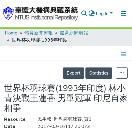
Log In
Home
體育新聞剪報
體育新聞剪報
Communities & Collections
世界杯羽球賽(1993年印度) 林小青決戰王蓮香 男單冠軍 印尼自家相爭
Research Outputs
Fundings & Projects
Details
People
Export
Statistics
Organizations
世界杯羽球賽(1993年印度) 林小
Statistics
青決戰王蓮香 男單冠軍 印尼自家
相爭
Resource
民生報, 世界杯羽球賽, 頁3
Date
2017-03-16T17:20:07Z