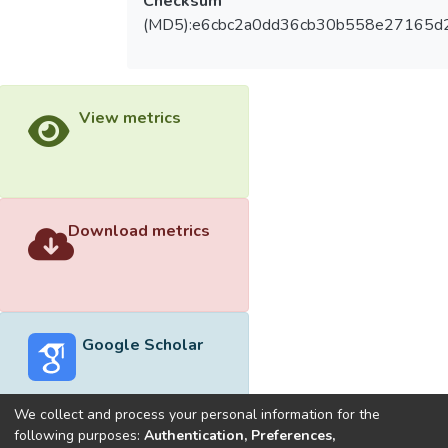
Checksum
(MD5):e6cbc2a0dd36cb30b558e27165d
View metrics
Download metrics
Google Scholar
We collect and process your personal information for the
following purposes:
Authentication, Preferences,