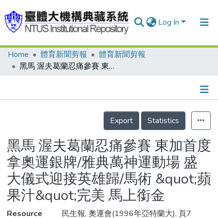
Log In
Home
體育新聞剪報
體育新聞剪報
Communities & Collections
黑馬 渥夫葛蘭忍痛參賽 東加首度拿奧運銀牌/雅典萬神運動場 盛大儀式迎接英雄歸/馬術 &quot;蘋果汁&quot;完美 馬上銜金
Research Outputs
Fundings & Projects
Details
People
Export
Statistics
Organizations
黑馬 渥夫葛蘭忍痛參賽 東加首度
Statistics
拿奧運銀牌/雅典萬神運動場 盛
大儀式迎接英雄歸/馬術 &quot;蘋
果汁&quot;完美 馬上銜金
Resource
民生報, 奧運會(1996年亞特蘭大), 頁7