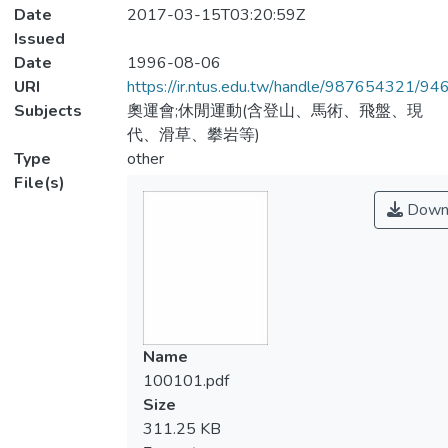
Date
2017-03-15T03:20:59Z
Issued
Date
1996-08-06
URI
https://ir.ntus.edu.tw/handle/987654321/94
Subjects
奧運會;休閒運動(含登山、馬術、飛盤、現
代、滑草、攀岩等)
Type
other
File(s)
Down
Name
100101.pdf
Size
311.25 KB