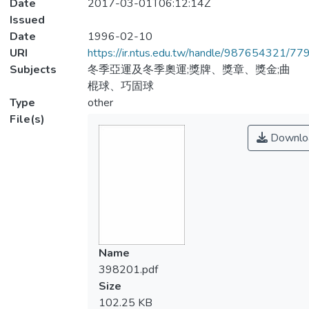
Date
2017-03-01T06:12:14Z
Issued
Date
1996-02-10
URI
https://ir.ntus.edu.tw/handle/987654321/77
Subjects
冬季亞運及冬季奧運;獎牌、獎章、獎金;曲
棍球、巧固球
Type
other
File(s)
Downlo
Name
398201.pdf
Size
102.25 KB