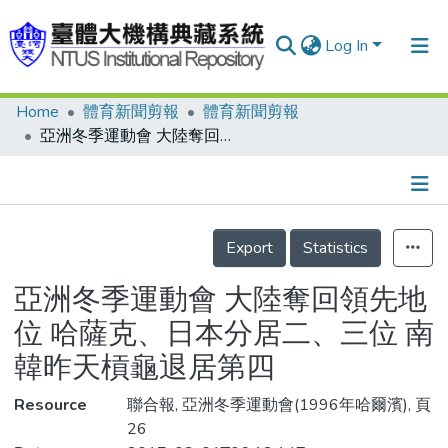
Log In
Home
體育新聞剪報
體育新聞剪報
Communities & Collections
亞洲冬季運動會 大陸奪回領先地位 哈薩克、日本分居二、三位 南韓昨天槓龜退居第四
Research Outputs
Fundings & Projects
Details
People
Export
Statistics
Organizations
亞洲冬季運動會 大陸奪回領先地
Statistics
位 哈薩克、日本分居二、三位 南
韓昨天槓龜退居第四
Resource
聯合報, 亞洲冬季運動會(1996年哈爾濱), 頁
26