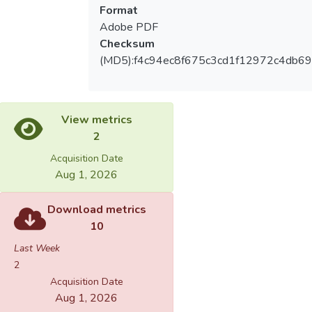
Format
Adobe PDF
Checksum
(MD5):f4c94ec8f675c3cd1f12972c4db6
View metrics
2
Acquisition Date
Aug 1, 2026
Download metrics
10
Last Week
2
Acquisition Date
Aug 1, 2026