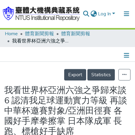
Log In
Home
體育新聞剪報
體育新聞剪報
Communities & Collections
我看世界杯亞洲六強之爭歸來談6 認清我足球運動實力等級 再談中華杯邀賽對象/亞洲田徑賽 各國好手摩拳擦掌 日本隊成軍 長跑、標槍好手缺席
Research Outputs
Fundings & Projects
Details
People
Export
Statistics
Organizations
我看世界杯亞洲六強之爭歸來談
Statistics
6 認清我足球運動實力等級 再談
中華杯邀賽對象/亞洲田徑賽 各
國好手摩拳擦掌 日本隊成軍 長
跑、標槍好手缺席