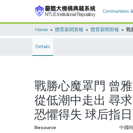
Communities &
Home
體育新聞剪報
體育新聞剪報
Details
戰勝心魔罩門 曾雅
從低潮中走出 尋求
恐懼得失 球后指日
Resource
中國時