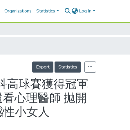
Organizations
Statistics
Log In
Export
Statistics
斯科高球賽獲得冠軍
還看心理醫師 拋開
感性小女人