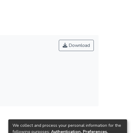
Download
We collect and process your personal information for the
following purposes:
Authentication, Preferences,