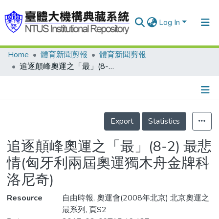
Log In
Home
體育新聞剪報
體育新聞剪報
Communities & Collections
追逐顛峰奧運之「最」(8-2) 最悲情(匈牙利兩屆奧運獨木舟金牌科洛尼奇)
Research Outputs
Fundings & Projects
Details
People
Export
Statistics
Organizations
追逐顛峰奧運之「最」(8-2) 最悲
Statistics
情(匈牙利兩屆奧運獨木舟金牌科
洛尼奇)
Resource
自由時報, 奧運會(2008年北京) 北京奧運之
最系列, 頁S2