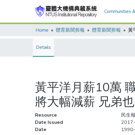
Communities &
Home
體育新聞剪報
體育新聞剪報
Details
黃平洋月薪10萬
將大幅減薪 兄弟
Resource
民生報,
Date Issued
2017-
Date
1990