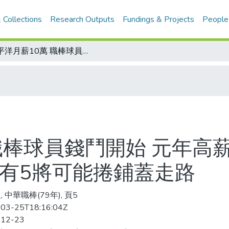
 Collections
Research Outputs
Fundings & Projects
People
黃平洋月薪10萬 職棒球員錢鬥開始 元年高薪階級的統一童健勝將大幅減薪 兄弟也有5將可能捲鋪蓋走路
 職棒球員錢鬥開始 元年高
也有5將可能捲鋪蓋走路
 中華職棒(79年), 頁5
03-25T18:16:04Z
-12-23