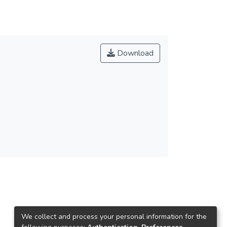
Download
We collect and process your personal information for the