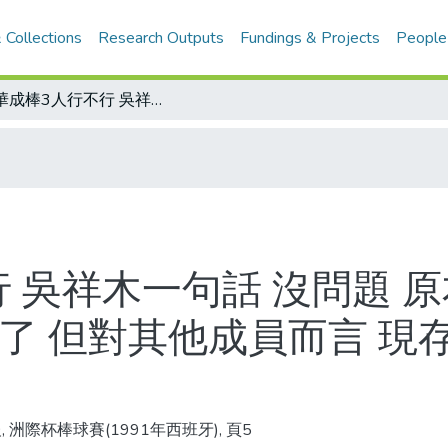
 Collections
Research Outputs
Fundings & Projects
People
中華成棒3人行不行 吳祥木一句話 沒問題 原本的行政干涉技術檢討會 就無疾而終了 但對其他成員而言 現存的問題恐怕仍然不會自然消失吧！
 吳祥木一句話 沒問題 
終了 但對其他成員而言 現
, 洲際杯棒球賽(1991年西班牙), 頁5