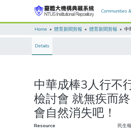
Communities &
Home
體育新聞剪報
體育新聞剪報
Details
中華成棒3人行不行
檢討會 就無疾而
會自然消失吧！
Resource
民生報