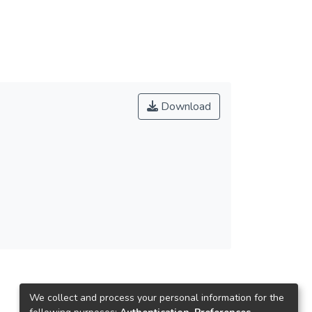
Download
We collect and process your personal information for the