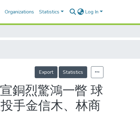
Organizations
Statistics
Log In
Export
Statistics
 宣銅烈驚鴻一瞥 球
位投手金信木、林商