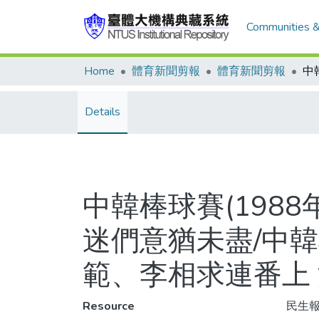
Communities &
Home
體育新聞剪報
體育新聞剪報
Details
中韓棒球賽(198
迷們意猶未盡/中
範、李相求連番上
Resource
民生報