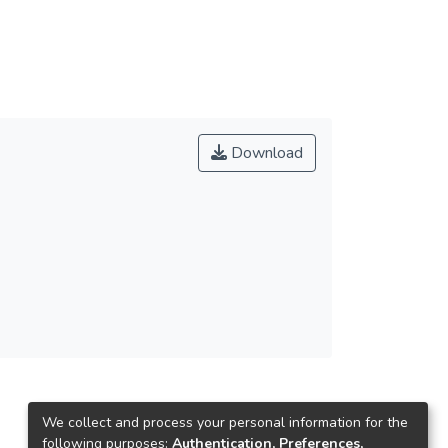
Download
We collect and process your personal information for the
following purposes:
Authentication, Preferences,