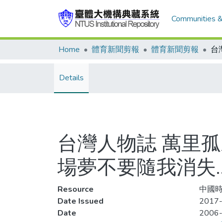
Communities &
Home
體育新聞剪報
體育新聞剪報
Details
台灣人物誌 萬里孤
場夢不要隨我消失
Resource
中國時
Date Issued
2017
Date
2006