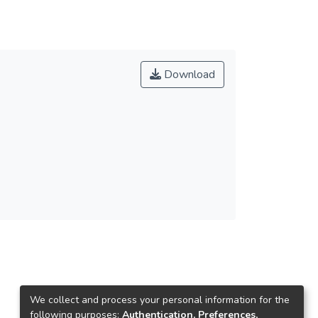
Download
We collect and process your personal information for the
following purposes:
Authentication, Preferences,