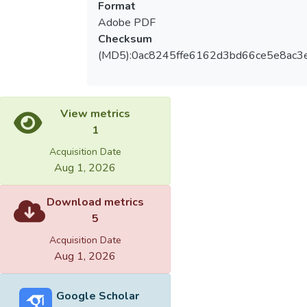
Format
Adobe PDF
Checksum
(MD5):0ac8245ffe6162d3bd66ce5e8ac3
View metrics
1
Acquisition Date
Aug 1, 2026
Download metrics
5
Acquisition Date
Aug 1, 2026
Google Scholar