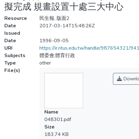
擬完成 規畫設置十處三大中心
Resource
民生報, 版面2
Date
2017-03-14T15:48:26Z
Issued
Date
1996-09-05
URI
https://ir.ntus.edu.tw/handle/987654321/94
Subjects
體委會;體育行政
Type
other
File(s)
Downl
Name
048301.pdf
Size
183.74 KB