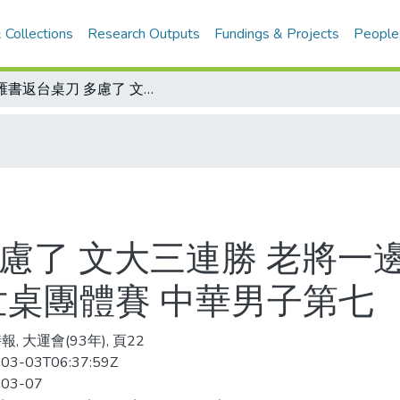
 Collections
Research Outputs
Fundings & Projects
People
張雁書返台桌刀 多慮了 文大三連勝 老將一邊涼 世桌賽脫隊事件 體委會要究責/世桌團體賽 中華男子第七
慮了 文大三連勝 老將一
世桌團體賽 中華男子第七
, 大運會(93年), 頁22
03-03T06:37:59Z
-03-07