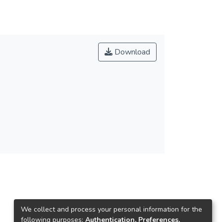
Download
We collect and process your personal information for the
following purposes:
Authentication, Preferences,