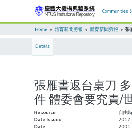
Communities &
Home
體育新聞剪報
體育新聞剪報
Details
張雁書返台桌刀 多
件 體委會要究責/
Resource
自由時報
Date Issued
2017-
Date
2004