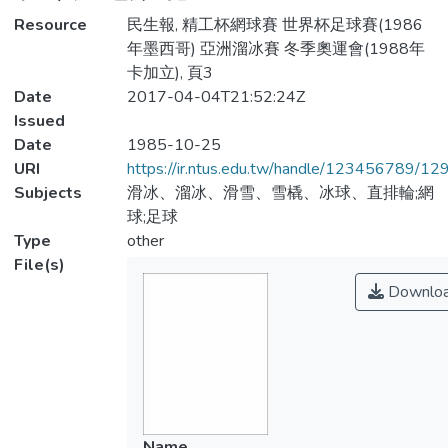
Resource
民生報, 精工杯網球賽 世界杯足球賽(1986
年墨西哥) 亞洲溜冰賽 冬季奧運會(1988年
卡加立), 頁3
Date
2017-04-04T21:52:24Z
Issued
Date
1985-10-25
URI
https://ir.ntus.edu.tw/handle/123456789/1
Subjects
滑冰、溜冰、滑雪、雪橇、冰球、直排輪;網
球;足球
Type
other
File(s)
Downlo
Name