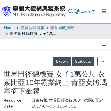
Log In
Home
體育新聞剪報
體育新聞剪報
Communities & Collections
世界田徑錦標賽 女子1萬公尺 衣索比亞10年霸業終止 肯亞女將瑪塞摘下金牌
Research Outputs
Fundings & Projects
Details
People
Export
Statistics
Organizations
世界田徑錦標賽 女子1萬公尺 衣
Statistics
索比亞10年霸業終止 肯亞女將瑪
塞摘下金牌
Resource
自由時報, 世界田徑賽(2009年德國), 頁S4
Date
2017-04-05T11:54:30Z