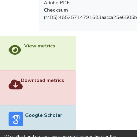
Adobe PDF
Checksum
(MD5):48525714791683aacca25e6505
View metrics
Download metrics
Google Scholar
We collect and process your personal information for the