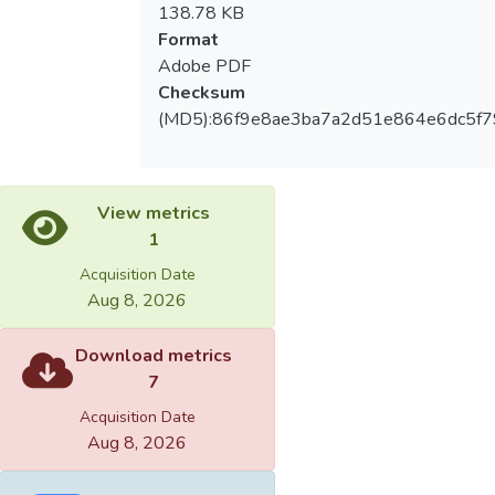
138.78 KB
Format
Adobe PDF
Checksum
(MD5):86f9e8ae3ba7a2d51e864e6dc5f
View metrics
1
Acquisition Date
Aug 8, 2026
Download metrics
7
Acquisition Date
Aug 8, 2026