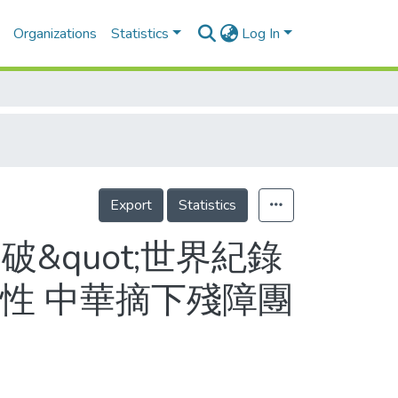
Organizations
Statistics
Log In
Export
Statistics
破&quot;世界紀錄
性 中華摘下殘障團