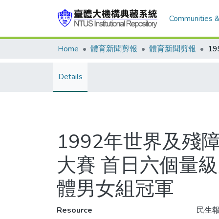
Communities &
Home
體育新聞剪報
體育新聞剪報
Details
1992年世界及殘障
大賽 首日六個量
體男女組冠軍
Resource
民生報