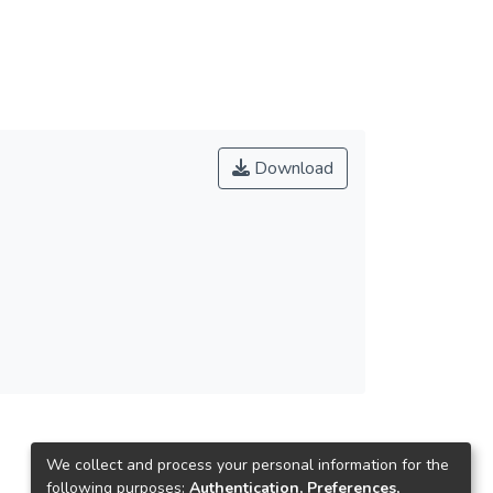
Download
We collect and process your personal information for the
following purposes:
Authentication, Preferences,