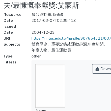
夫/最慷慨奉獻獎:艾蒙斯
Resource
麗台運動報, 版面9
Date
2017-03-07T02:38:41Z
Issued
Date
2004-12-29
URI
https://ir.ntus.edu.tw/handle/987654321/80
Subjects
體育歷史、重要記錄或運動起源;年度新聞、
年度人物、最佳運動員
Type
other
File(s)
Downl
Name