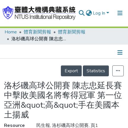
Log In
Home
體育新聞剪報
體育新聞剪報
Communities & Collections
洛杉磯高球公開賽 陳志忠延長賽中擊敗美國名將奪得冠軍 第一位亞洲&quot;高&quot;手在美國本土揚威
Research Outputs
Fundings & Projects
Details
People
Export
Statistics
Organizations
洛杉磯高球公開賽 陳志忠延長賽
Statistics
中擊敗美國名將奪得冠軍 第一位
亞洲&quot;高&quot;手在美國本
土揚威
Resource
民生報, 洛杉磯高球公開賽, 頁1