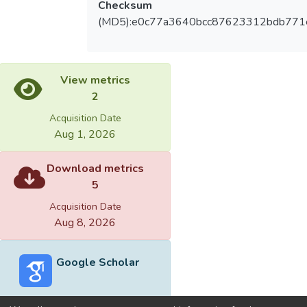
Checksum
(MD5):e0c77a3640bcc87623312bdb77
View metrics
2
Acquisition Date
Aug 1, 2026
Download metrics
5
Acquisition Date
Aug 8, 2026
Google Scholar