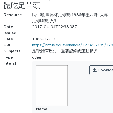
體吃足苦頭
Resource
民生報, 世界杯足球賽(1986年墨西哥) 大專
足球聯賽, 頁3
Date
2017-04-04T22:38:08Z
Issued
Date
1985-12-17
URI
https://ir.ntus.edu.tw/handle/123456789/1
Subjects
足球;體育歷史、重要記錄或運動起源
Type
other
File(s)
Downlo
Name