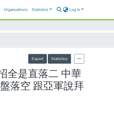
Organizations
Statistics
Log In
Export
Statistics
練招全是直落二 中華
盤落空 跟亞軍說拜