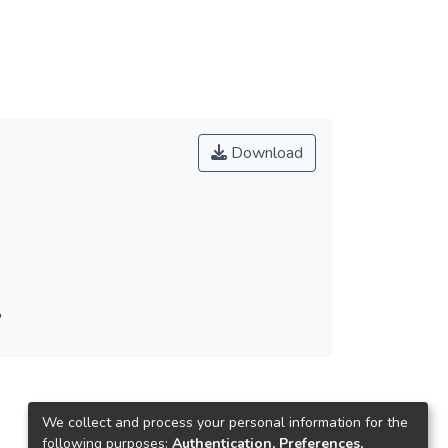
Download
8
We collect and process your personal information for the
following purposes:
Authentication, Preferences,