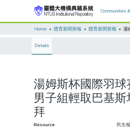
Communities &
Home
體育新聞剪報
體育新聞剪報
Details
湯姆斯杯國際羽球賽
男子組輕取巴基斯
拜
Resource
民生報