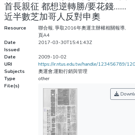
首長親征 都想逆轉勝/要花錢……
近半數芝加哥人反對申奧
Resource
聯合報, 爭取2016年奧運主辦權相關報導,
頁A4
Date
2017-03-30T15:41:43Z
Issued
Date
2009-10-02
URI
https://ir.ntus.edu.tw/handle/123456789/1
Subjects
奧運會;運動行銷與管理
Type
other
File(s)
Downl