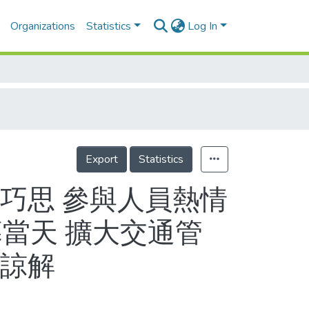
Organizations
Statistics
Log In
Export
Statistics
巧思 參與人員熱情
幕當天 擴大交通管
眾諒解