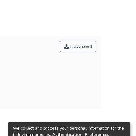
Download
We collect and process your personal information for the
following purposes:
Authentication, Preferences,