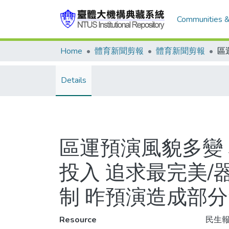
Communities &
Home
體育新聞剪報
體育新聞剪報
Details
區運預演風貌多變
投入 追求最完美/
制 昨預演造成部
Resource
民生報,