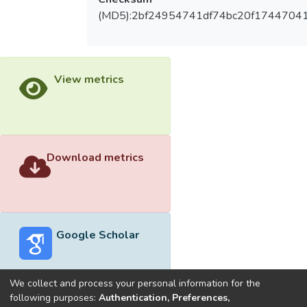
(MD5):2bf24954741df74bc20f17447041
View metrics
Download metrics
Google Scholar
We collect and process your personal information for the
following purposes:
Authentication, Preferences,