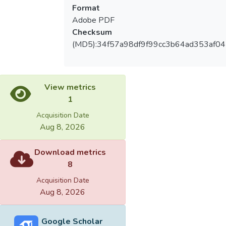
Format
Adobe PDF
Checksum
(MD5):34f57a98df9f99cc3b64ad353af04
View metrics
1
Acquisition Date
Aug 8, 2026
Download metrics
8
Acquisition Date
Aug 8, 2026
Google Scholar