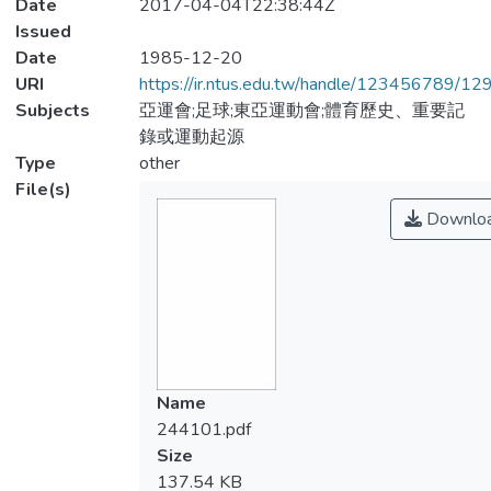
Date
2017-04-04T22:38:44Z
Issued
Date
1985-12-20
URI
https://ir.ntus.edu.tw/handle/123456789/1
Subjects
亞運會;足球;東亞運動會;體育歷史、重要記
錄或運動起源
Type
other
File(s)
Downlo
Name
244101.pdf
Size
137.54 KB