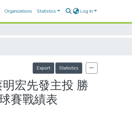
Organizations
Statistics
Log In
Export
Statistics
蔡明宏先發主投 勝
棒球賽戰績表