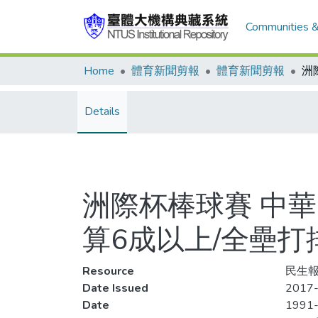
Communities &
Home
體育新聞剪報
體育新聞剪報
Details
洲際杯棒球賽 中華
算6成以上/全壘打
Resource
民生報
Date Issued
2017-
Date
1991