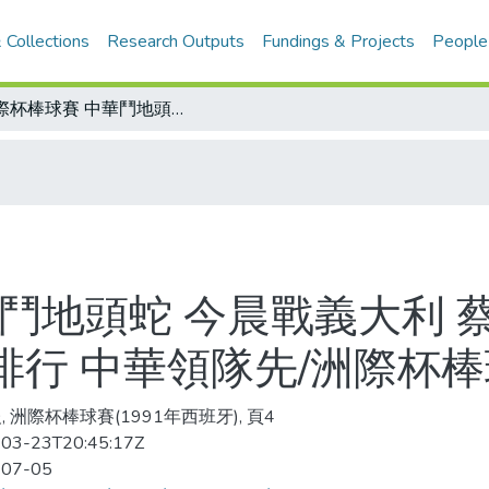
 Collections
Research Outputs
Fundings & Projects
People
洲際杯棒球賽 中華鬥地頭蛇 今晨戰義大利 蔡明宏先發主投 勝算6成以上/全壘打排行 中華領隊先/洲際杯棒球賽戰績表
鬥地頭蛇 今晨戰義大利 
排行 中華領隊先/洲際杯
, 洲際杯棒球賽(1991年西班牙), 頁4
03-23T20:45:17Z
-07-05