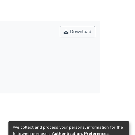
Download
We collect and process your personal information for the
following purposes:
Authentication, Preferences,