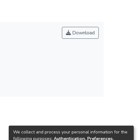
Download
We collect and process your personal information for the
following purposes:
Authentication, Preferences,