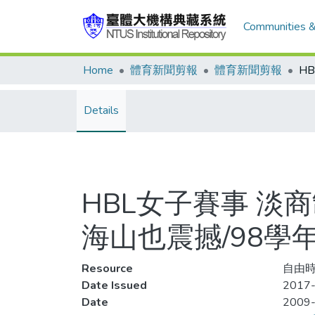
Communities &
Home
體育新聞剪報
體育新聞剪報
Details
HBL女子賽事 淡
海山也震撼/98學
Resource
自由時
Date Issued
2017-
Date
2009