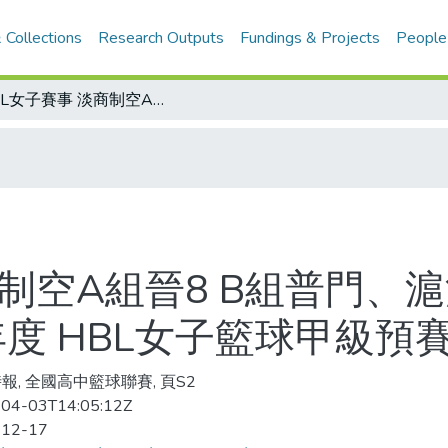
 Collections
Research Outputs
Fundings & Projects
People
HBL女子賽事 淡商制空A組晉8 B組普門、滬江晉級/大熊來了 海山也震撼/98學年度 HBL女子籃球甲級預賽
商制空A組晉8 B組普門、
年度 HBL女子籃球甲級預
報, 全國高中籃球聯賽, 頁S2
04-03T14:05:12Z
-12-17