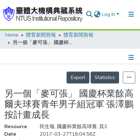
Log In
Home
體育新聞剪報
體育新聞剪報
Communities & Collections
另一個「麥可張」 國慶杯業餘高爾夫球賽青年男子組冠軍 張澤鵬按計畫成長
Research Outputs
Fundings & Projects
Details
People
Export
Statistics
Organizations
另一個「麥可張」 國慶杯業餘高
Statistics
爾夫球賽青年男子組冠軍 張澤鵬
按計畫成長
Resource
民生報, 國慶杯業餘高球賽, 頁3
Date
2017-03-27T18:04:58Z