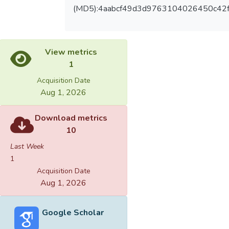
(MD5):4aabcf49d3d9763104026450c42
View metrics
1
Acquisition Date
Aug 1, 2026
Download metrics
10
Last Week
1
Acquisition Date
Aug 1, 2026
Google Scholar