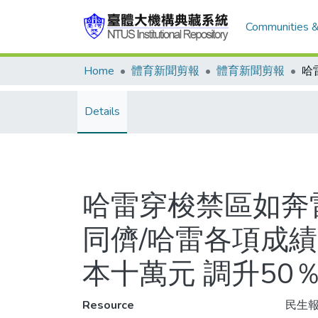
Communities &
Home
體育新聞剪報
體育新聞剪報
Details
哈雷穿梭禁區如奔
同儕/哈雷各項成
本十萬元 調升50
Resource
民生報,