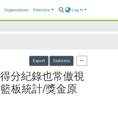
Organizations
Statistics
Log In
Export
Statistics
 得分紀錄也常傲視
籃板統計/獎金原