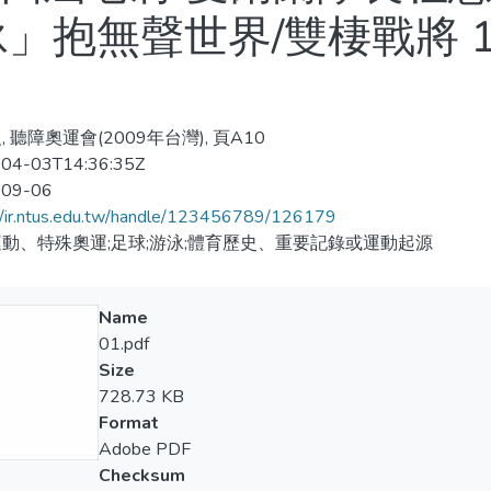
泳」抱無聲世界/雙棲戰將 
 聽障奧運會(2009年台灣), 頁A10
04-03T14:36:35Z
-09-06
//ir.ntus.edu.tw/handle/123456789/126179
動、特殊奧運;足球;游泳;體育歷史、重要記錄或運動起源
Name
01.pdf
Size
728.73 KB
Format
Adobe PDF
Checksum