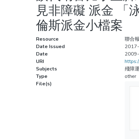
見非障礙 派金 「
倫斯派金小檔案
Resource
聯合報,
Date Issued
2017-
Date
2009
URI
https:
Subjects
殘障運
Type
other
File(s)