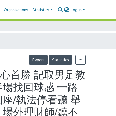
Organizations
Statistics
Log In
Export
Statistics
心首勝 記取男足教
半場找回球感 一路
座/執法停看聽 舉
 場外理財師/聽不