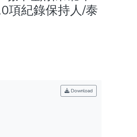
10項紀錄保持人/泰
Download