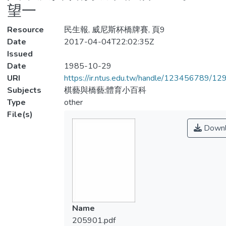
望一
Resource
民生報, 威尼斯杯橋牌賽, 頁9
Date
2017-04-04T22:02:35Z
Issued
Date
1985-10-29
URI
https://ir.ntus.edu.tw/handle/123456789/1
Subjects
棋藝與橋藝;體育小百科
Type
other
File(s)
Downl
Name
205901.pdf