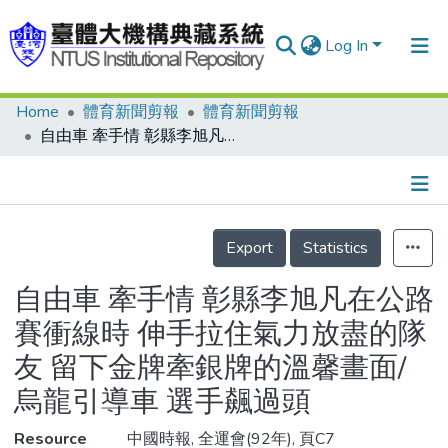
Log In
Home
體育新聞剪報
體育新聞剪報
Communities & Collections
自由車 牽手情 彰縣李旭凡在公路賽衝線時 伸手拉住氣力放盡的隊友 留下金牌牽銀牌的溫馨畫面/烏龍引導車 選手飆過頭
Research Outputs
Fundings & Projects
Details
People
Export
Statistics
Organizations
自由車 牽手情 彰縣李旭凡在公路
Statistics
賽衝線時 伸手拉住氣力放盡的隊
友 留下金牌牽銀牌的溫馨畫面/
烏龍引導車 選手飆過頭
Resource
中國時報, 全運會(92年), 頁C7