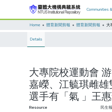
Communities &
Home
體育新聞剪報
體育新聞剪報
Details
大專院校運動會 游
嘉嶸、江毓琪雌雄
選手有「氣 」王
Resource
民生報,