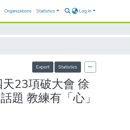
Organizations
Statistics
Log In
Export
Statistics
天23項破大會 徐
話題 教練有「心」