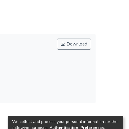
Download
We collect and process your personal information for the
following purposes:
Authentication, Preferences,