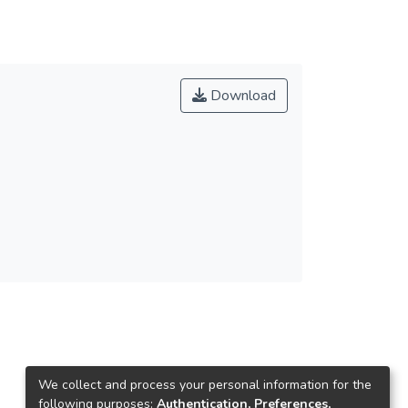
Download
We collect and process your personal information for the
following purposes:
Authentication, Preferences,