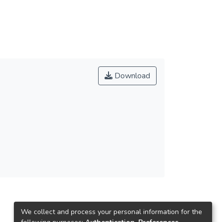
Download
We collect and process your personal information for the