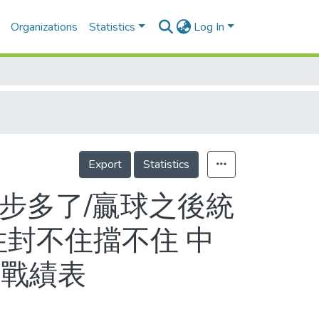
Organizations
Statistics
Log In
Export
Statistics
步多了/贏球之後統
住封不住擋不住 中
、戰績表