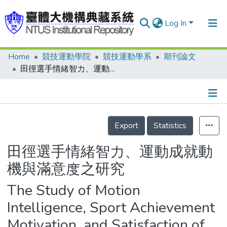
Log In
Home
競技運動學院
競技運動學系
期刊論文
Communities & Collections
田徑選手情緒智力、運動成就動機與滿意度之研究
Research Outputs
Fundings & Projects
Details
People
Export
Statistics
Organizations
田徑選手情緒智力、運動成就動
Statistics
機與滿意度之研究
The Study of Motion
Intelligence, Sport Achievement
Motivation, and Satisfaction of