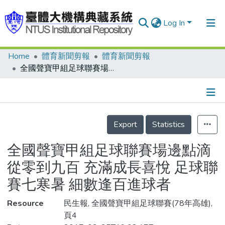
Log In
Home
體育新聞剪報
體育新聞剪報
Communities & Collections
全國聲寶甲組足球聯賽場邊點滴 從零到九百 充滿成長喜悅 足球聯賽七寒暑 細數逢百進球者
Research Outputs
Fundings & Projects
Details
People
Export
Statistics
Organizations
全國聲寶甲組足球聯賽場邊點滴
Statistics
從零到九百 充滿成長喜悅 足球聯
賽七寒暑 細數逢百進球者
Resource
民生報, 全國聲寶甲組足球聯賽(78年高雄),
頁4