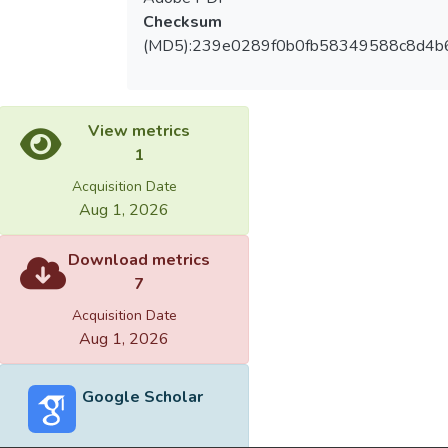
Checksum
(MD5):239e0289f0b0fb58349588c8d4b
View metrics
1
Acquisition Date
Aug 1, 2026
Download metrics
7
Acquisition Date
Aug 1, 2026
Google Scholar