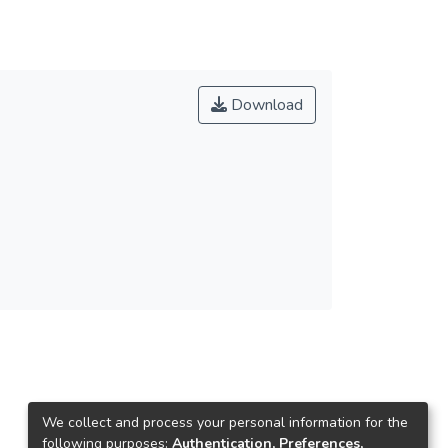
Download
We collect and process your personal information for the
following purposes:
Authentication, Preferences,