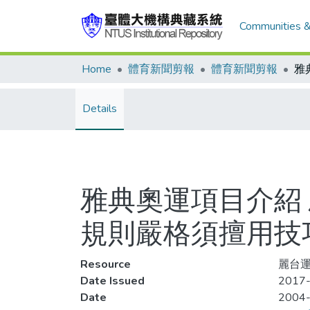
Communities &
Home
體育新聞剪報
體育新聞剪報
Details
雅典奧運項目介紹
規則嚴格須擅用技
Resource
麗台運動
Date Issued
2017-
Date
2004