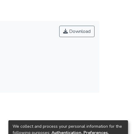
Download
We collect and process your personal information for the
following purposes:
Authentication, Preferences,