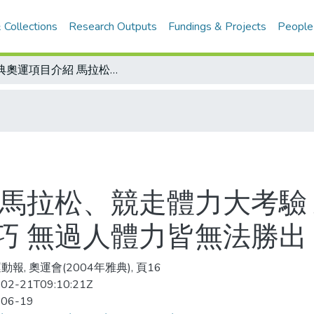
 Collections
Research Outputs
Fundings & Projects
People
雅典奧運項目介紹 馬拉松、競走體力大考驗 馬拉松路程遠 競走規則嚴格須擅用技巧 無過人體力皆無法勝出
 馬拉松、競走體力大考驗 
巧 無過人體力皆無法勝出
報, 奧運會(2004年雅典), 頁16
02-21T09:10:21Z
-06-19