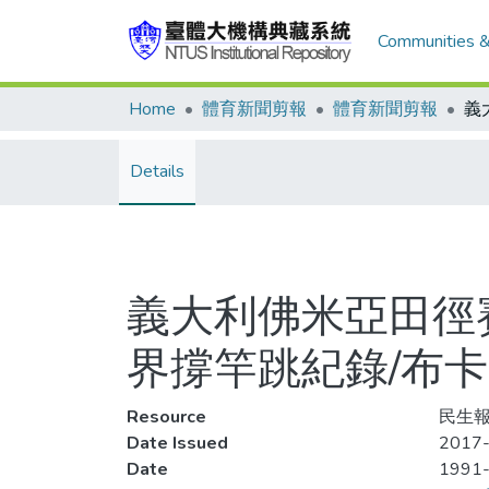
Communities &
Home
體育新聞剪報
體育新聞剪報
Details
義大利佛米亞田徑賽(
界撐竿跳紀錄/布
Resource
民生報
Date Issued
2017-
Date
1991