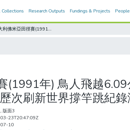
 Collections
Research Outputs
Fundings & Projects
People
義大利佛米亞田徑賽(1991年) 鳥人飛越6.09公尺 布卡再刷新世界撐竿跳紀錄/布卡歷次刷新世界撐竿跳紀錄演進表
1991年) 鳥人飛越6.0
卡歷次刷新世界撐竿跳紀錄
, 版面3
03-23T20:47:09Z
-07-10