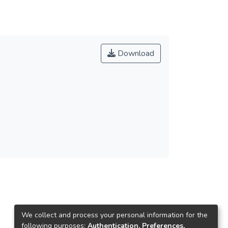
Download
We collect and process your personal information for the
following purposes:
Authentication, Preferences,