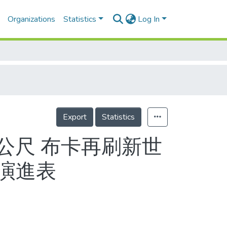
Organizations
Statistics
Log In
Export
Statistics
9公尺 布卡再刷新世
演進表