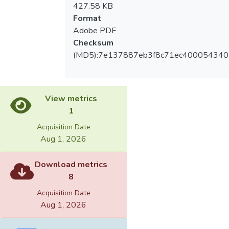
427.58 KB
Format
Adobe PDF
Checksum
(MD5):7e137887eb3f8c71ec400054340
View metrics
1
Acquisition Date
Aug 1, 2026
Download metrics
8
Acquisition Date
Aug 1, 2026