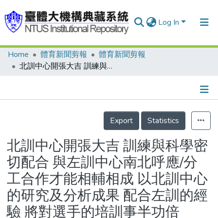
Log In
Home
體育新聞剪報
體育新聞剪報
Communities & Collections
北訓中心開張大吉 訓練與科學密切配合 與左訓中心南北呼應/分工合作才能相輔相成 以北訓中心的研究及分析成果 配合左訓的經驗 將對選手的培訓事半功倍
Research Outputs
Fundings & Projects
Details
People
Export
Statistics
Organizations
北訓中心開張大吉 訓練與科學密
Statistics
切配合 與左訓中心南北呼應/分
工合作才能相輔相成 以北訓中心
的研究及分析成果 配合左訓的經
驗 將對選手的培訓事半功倍