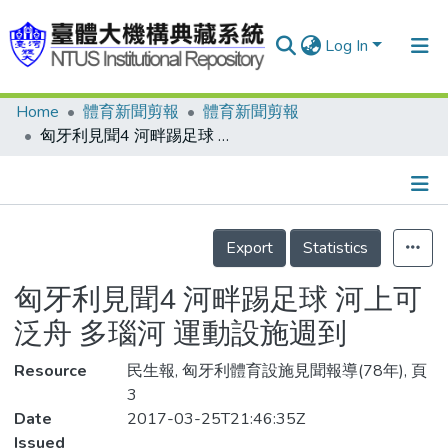
Log In
Home
體育新聞剪報
體育新聞剪報
Communities & Collections
匈牙利見聞4 河畔踢足球 河上可泛舟 多瑙河 運動設施週到
Research Outputs
Fundings & Projects
Details
People
Export
Statistics
Organizations
匈牙利見聞4 河畔踢足球 河上可
Statistics
泛舟 多瑙河 運動設施週到
Resource
民生報, 匈牙利體育設施見聞報導(78年), 頁
3
Date
2017-03-25T21:46:35Z
Issued