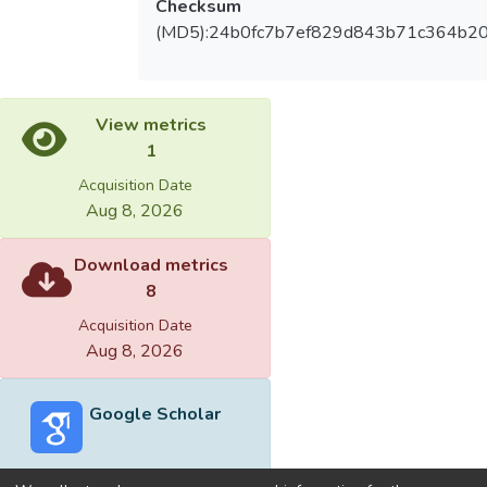
Checksum
(MD5):24b0fc7b7ef829d843b71c364b2
View metrics
1
Acquisition Date
Aug 8, 2026
Download metrics
8
Acquisition Date
Aug 8, 2026
Google Scholar